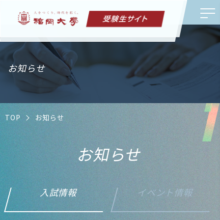
お知らせ
TOP
お知らせ
お知らせ
入試情報
イベント情報