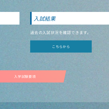
入試結果
過去の入試状況を確認できます。
こちらから
入学試験要項