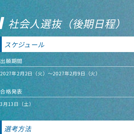
社会人選抜（後期日程）
スケジュール
出願期間
2027年2月2日（火）～2027年2月9日（火）
合格発表
3月13日（土）
選考方法