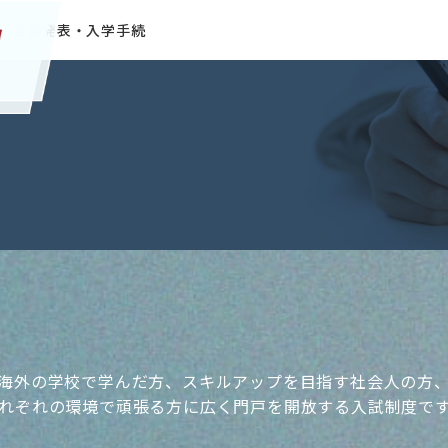
合格発表・入学手続
海外の学校で学んだ方、スキルアップを目指す社会人の方
れぞれの環境で頑張る方に広く門戸を開放する入試制度で