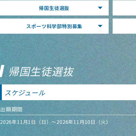
帰国生徒選抜
スポーツ科学部
特別募集
帰国生徒選抜
スケジュール
出願期間
2026年11月1日（日）～2026年11月10日（火）