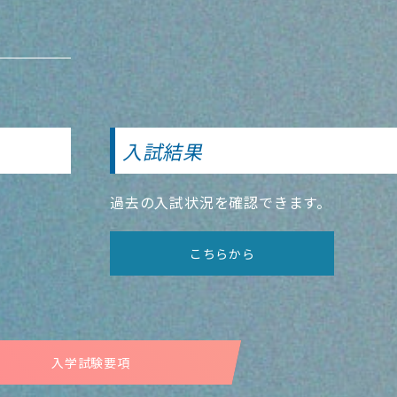
入試結果
過去の入試状況を確認できます。
こちらから
入学試験要項