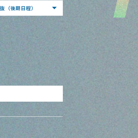
選抜
（後期日程）