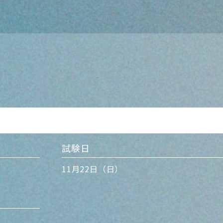
試験日
11月22日（日）