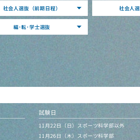
社会人選抜
（前期日程）
社会人
編･転･学士選抜
試験日
11月22日（日）スポーツ科学部以外
11月26日（木）スポーツ科学部