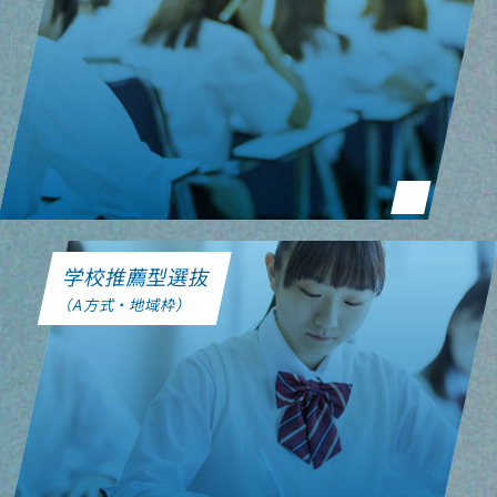
学校推薦型選抜
（A方式・地域枠）