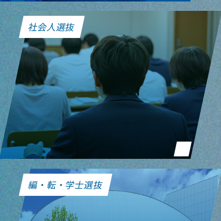
社会人選抜
編・転・学士選抜