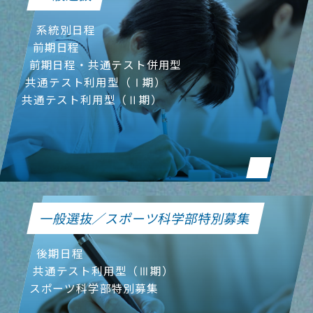
系統別日程
前期日程
前期日程・共通テスト併用型
共通テスト利用型（Ⅰ期）
共通テスト利用型（Ⅱ期）
一般選抜／スポーツ科学部特別募集
後期日程
共通テスト利用型（Ⅲ期）
スポーツ科学部特別募集