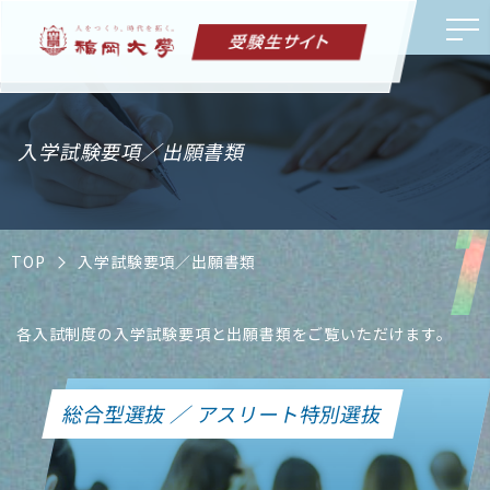
入学試験要項／出願書類
TOP
入学試験要項／出願書類
各入試制度の入学試験要項と出願書類をご覧いただけます。
総合型選抜 ／ アスリート特別選抜